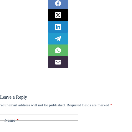
Leave a Reply
Your email address will not be published.
Required fields are marked
*
Name
*