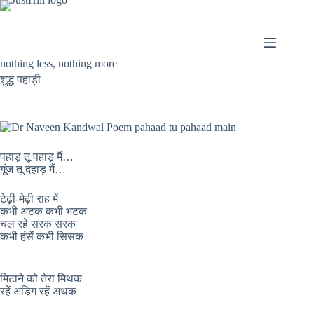
Skip
to
content
nothing less, nothing more
शुद्ध पहाड़ी
पहाड़ तू पहाड़ मैं…
गूंज तू दहाड़ मैं…
टेढ़ी-मेढ़ी राह में
कभी अटक कभी भटक
चल रहे सरक सरक
कभी हंसें कभी सिसक
मिटाने को तेरा मिथक
रहें अडिग रहें अथक