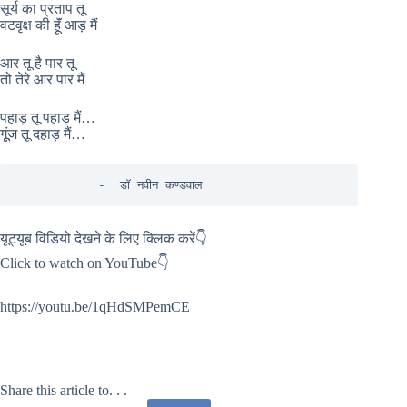
सूर्य का प्रताप तू
वटवृक्ष की हूॅं आड़ मैं
आर तू है पार तू
तो तेरे आर पार मैं
पहाड़ तू पहाड़ मैं…
गूूंज तू दहाड़ मैं…
           -  डाॅ नवीन कण्डवाल
यूट्यूब विडियो देखने के लिए क्लिक करें👇
Click to watch on YouTube👇
https://youtu.be/1qHdSMPemCE
Share this article to. . .